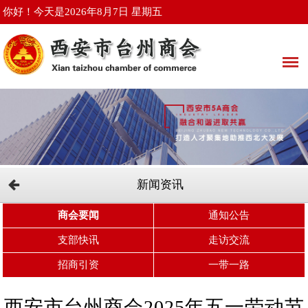
你好！今天是2026年8月7日 星期五
新闻资讯
商会要闻
通知公告
支部快讯
走访交流
招商引资
一带一路
西安市台州商会2025年五一劳动节