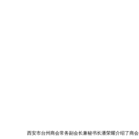
西安市台州商会常务副会长兼秘书长潘荣耀介绍了商会