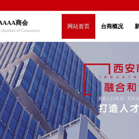
AAAA商会
网站首页
台商概况
 chamber of Commerce