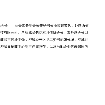
班会长——商会常务副会长兼秘书长潘荣耀带队，赴陕西省
科技有限公司。考察成员包括本月值班会长、常务副会长邱
工商联主席潘中锋，澄城经开区党工委书记张长城，澄城经
，澄城县招商中心副主任崔燕萍，以及当地企业代表陪同考