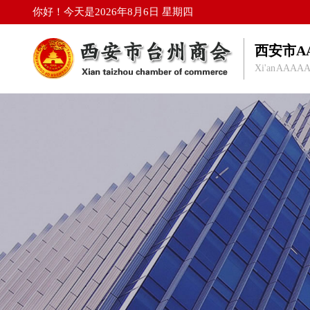
你好！今天是2026年8月6日 星期四
西安市A
Xi'an AAAAA