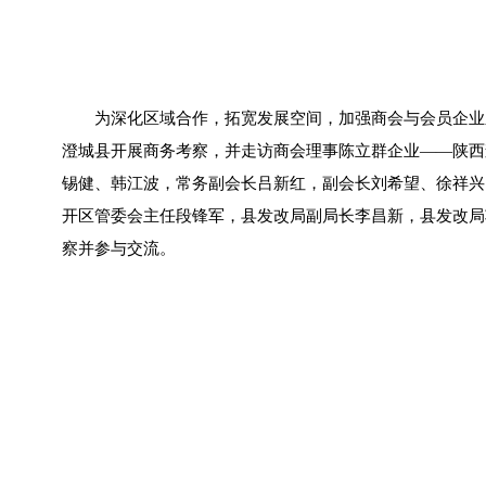
为深化区域合作，拓宽发展空间，加强商会与会员企业
澄城县开展商务考察，并走访商会理事陈立群企业——陕西
锡健、韩江波，常务副会长吕新红，副会长刘希望、徐祥兴
开区管委会主任段锋军，县发改局副局长李昌新，县发改局
察并参与交流。