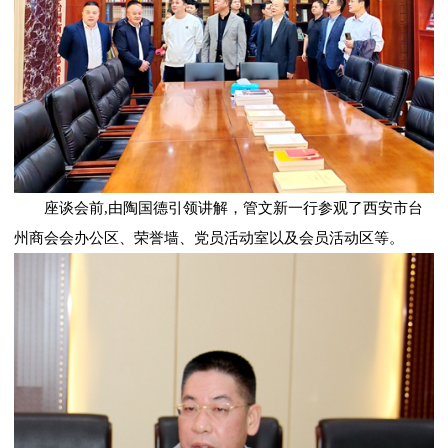
座谈会前,由陶国德引领讲解，管文新一行参观了西安市台
州商会会办公区、荣誉墙、党员活动室以及会员活动区等。