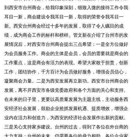
到西安市台州商会，给我印象深刻，细致入微的接待工作令我
耳目一新，商会建设令我耳目一新，取得的荣誉令我耳目一
新。西安台州商会经过十多年的发展，取得了令人瞩目的成
绩，成为商会工作的标杆和榜样。管文新在介绍了台州市的发
展情况后，对西安市台州商会提出三点希望：一是全方位做好
为会员服务工作。商会的主体是会员，会员的需要就是商会的
工作重点，这是商会有活力的表现。希望大家敢于担责，创新
工作，团结协作，千方百计为会员做好服务，增强会员信心，
凝聚商会力量。二是为西安发展再立新功。西安市台州商会的
发展，离不开西安市各级党委政府和各个方面的关心和支持。
在未来的日子里，更要以高质量发展为主题主线，主动服务西
安经济社会发展，鼓励企业抢抓发展机遇、提质增效，增强企
业内在活力和创造力，为西安的经济社会发展作出新的贡献。
三是关心支持家乡建设。台州的过去，得到了各位在外台商的
大力支持；台州的未来，仍需要各位的鼎力相助。各位企业家