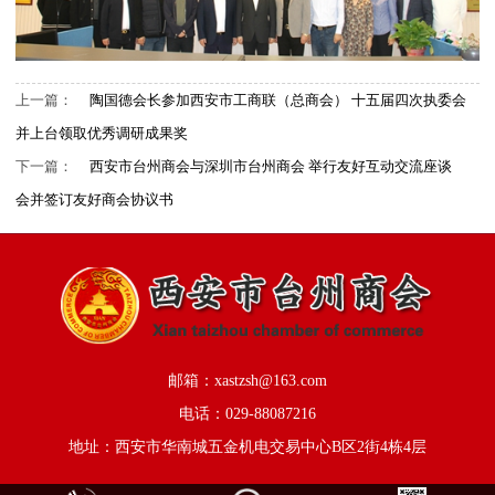
上一篇：
陶国德会长参加西安市工商联（总商会） 十五届四次执委会
并上台领取优秀调研成果奖
下一篇：
西安市台州商会与深圳市台州商会 举行友好互动交流座谈
会并签订友好商会协议书
邮箱：xastzsh@163.com
电话：029-88087216
地址：西安市华南城五金机电交易中心B区2街4栋4层