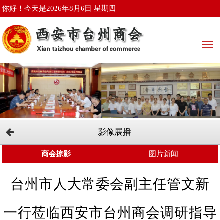
你好！今天是2026年8月6日 星期四
影像展播
商会掠影
图片新闻
台州市人大常委会副主任管文新
一行莅临西安市台州商会调研指导