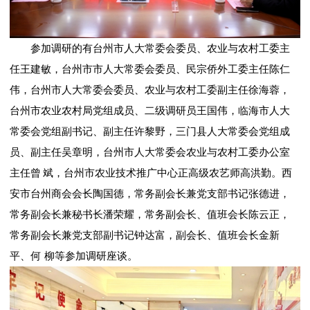
参加调研的有台州市人大常委会委员、农业与农村工委主
任王建敏，台州市市人大常委会委员、民宗侨外工委主任陈仁
伟，台州市人大常委会委员、农业与农村工委副主任徐海蓉，
台州市农业农村局党组成员、二级调研员王国伟，临海市人大
常委会党组副书记、副主任许黎野，三门县人大常委会党组成
员、副主任吴章明，台州市人大常委会农业与农村工委办公室
主任曾 斌，台州市农业技术推广中心正高级农艺师高洪勤。西
安市台州商会会长陶国德，常务副会长兼党支部书记张德进，
常务副会长兼秘书长潘荣耀，常务副会长、值班会长陈云正，
常务副会长兼党支部副书记钟达富，副会长、值班会长金新
平、何 柳等参加调研座谈。