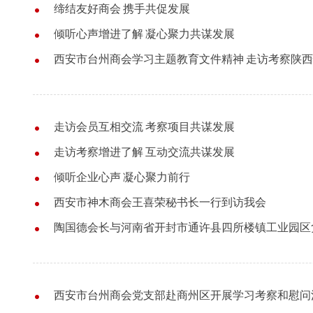
缔结友好商会 携手共促发展
倾听心声增进了解 凝心聚力共谋发展
西安市台州商会学习主题教育文件精神 走访考察陕
走访会员互相交流 考察项目共谋发展
走访考察增进了解 互动交流共谋发展
倾听企业心声 凝心聚力前行
西安市神木商会王喜荣秘书长一行到访我会
陶国德会长与河南省开封市通许县四所楼镇工业园区
西安市台州商会党支部赴商州区开展学习考察和慰问