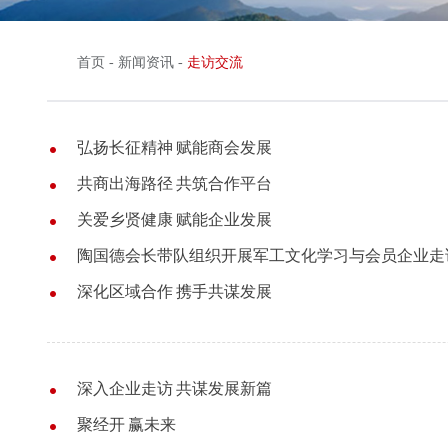
首页
-
新闻资讯
-
走访交流
弘扬长征精神 赋能商会发展
共商出海路径 共筑合作平台
关爱乡贤健康 赋能企业发展
陶国德会长带队组织开展军工文化学习与会员企业走
深化区域合作 携手共谋发展
深入企业走访 共谋发展新篇
聚经开 赢未来