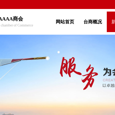
AAAA商会
网站首页
台商概况
 chamber of Commerce