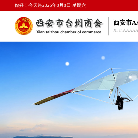
你好！今天是2026年8月8日 星期六
西安市A
Xi'an AAAAA