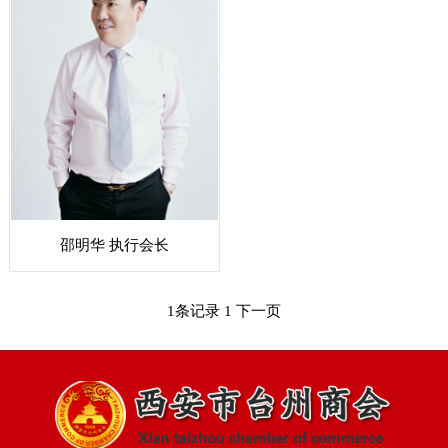
邵明华 执行会长
1条记录
1
下一页