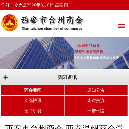
你好！今天是2026年8月6日 星期四
新闻资讯
商会要闻
通知公告
支部快讯
走访交流
招商引资
一带一路
西安市台州商会 西安温州商会党