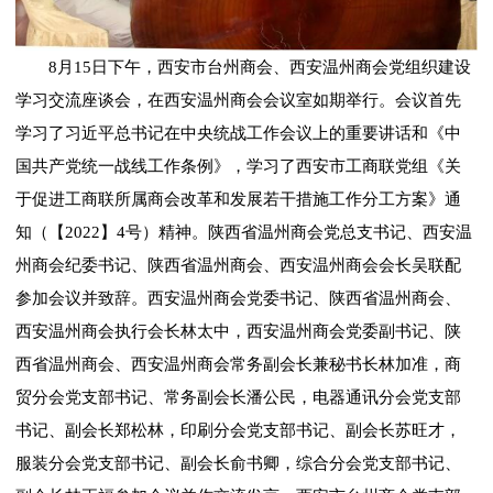
8月15日下午，西安市台州商会、西安温州商会党组织建设
学习交流座谈会，在西安温州商会会议室如期举行。会议首先
学习了习近平总书记在中央统战工作会议上的重要讲话和《中
国共产党统一战线工作条例》，学习了西安市工商联党组《关
于促进工商联所属商会改革和发展若干措施工作分工方案》通
知（【2022】4号）精神。陕西省温州商会党总支书记、西安温
州商会纪委书记、陕西省温州商会、西安温州商会会长吴联配
参加会议并致辞。西安温州商会党委书记、陕西省温州商会、
西安温州商会执行会长林太中，西安温州商会党委副书记、陕
西省温州商会、西安温州商会常务副会长兼秘书长林加准，商
贸分会党支部书记、常务副会长潘公民，电器通讯分会党支部
书记、副会长郑松林，印刷分会党支部书记、副会长苏旺才，
服装分会党支部书记、副会长俞书卿，综合分会党支部书记、