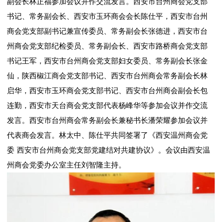
副会长林正福参加会议并作交流发言。西安市台州商会党支部
书记、常务副会长、西安市玉环商会会长陈仕平，西安市台州
商会党支部副书记兼宣传委员、常务副会长张德进，西安市台
州商会党支部纪检委员、常务副会长、西安市路桥商会党支部
书记王军，西安市台州商会党支部妇女委员、常务副会长张金
仙，陕西椒江商会党支部书记、西安市台州商会常务副会长林
启华，西安市玉环商会党支部书记、西安市台州商会副会长包
连勤，西安市天台商会党支部代表杨峰华等参加会议并作交流
发言。西安市台州商会常务副会长兼秘书长潘荣耀参加会议并
代表商会发言。林太中、陈仕平共同签署了《西安温州商会党
委 西安市台州商会党支部党建结对共建协议》。会议由西安温
州商会党委办公室主任刘智隆主持。