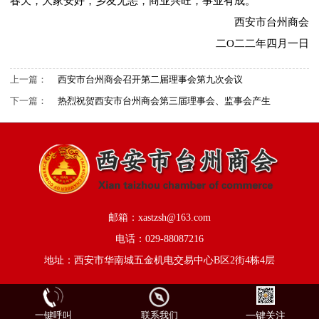
春天，大家安好，乡友无恙，商业兴旺，事业有成。
西安市台州商会
二O二二年四月一日
上一篇：
西安市台州商会召开第二届理事会第九次会议
下一篇：
热烈祝贺西安市台州商会第三届理事会、监事会产生
邮箱：xastzsh@163.com
电话：029-88087216
地址：西安市华南城五金机电交易中心B区2街4栋4层
一键呼叫
联系我们
一键关注