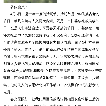
各位会员：
4月5日，是一年一度的清明节。清明节是中华民族古老的
节日，兼具自然与人文两大内涵。既是一个扫墓祭祖的肃穆节
日，也是人们亲近自然，享受春天乐趣的节日。扫墓祭祀，缅
怀先祖是中华民族的优良传统，不仅有利于弘扬孝道亲情，还
可促进家族成员乃至民族的凝聚力和认同感。回乡祭祖本是在
外游子的人之常情，但是当前新冠肺炎疫情在全国成散发多发
趋势，奥密克戎病毒更加隐密，无症状感染者增多，再加上清
明节返乡祭祀的人员增多，感染的风险也随之增大。根据国家
省市“减少人员流动和聚集”的防疫政策规定，为营造安全的营商
环境，商会倡议各位会员就地祭祀，文明祭祖，不返乡，少聚
集，把对先人的哀思转化为工作动力，以优异的业绩告慰亲人
先贤。
春光无限好，让我们用百倍的热情拥抱西安疫情散去后的