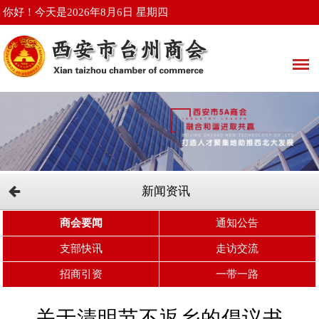
你好！今天是2026年8月6日 星期四
新闻资讯
商会要闻
通知公告
支部快讯
走访交流
招商引资
一带一路
关于清明节不返乡的倡议书