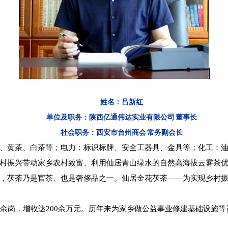
姓名：吕新红
单位及职务：
陕西亿通伟达实业有限公司 董事长
社会职务：西安市台州商会 常务副会长
、黄茶、白茶等；电力：标识标牌、安全工器具、金具等；化工：
村振兴带动家乡农村致富、利用仙居青山绿水的自然高海拔云雾茶
，茯茶乃是官茶、也是奢侈品之一。仙居金花茯茶——为实现乡村
余岗，增收达200余万元。历年来为家乡做公益事业修建基础设施等