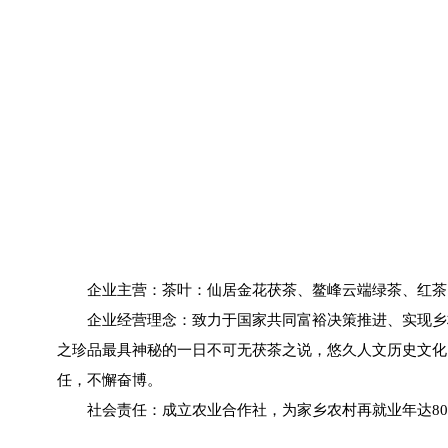
企业主营：茶叶：仙居金花茯茶、鳌峰云端绿茶、红茶
企业经营理念：致力于国家共同富裕决策推进、实现乡
之珍品最具神秘的一日不可无茯茶之说，悠久人文历史文化
任，不懈奋博。
社会责任：成立农业合作社，为家乡农村再就业年达80