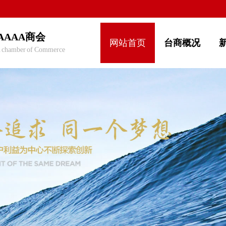
AAAA商会
网站首页
台商概况
 chamber of Commerce