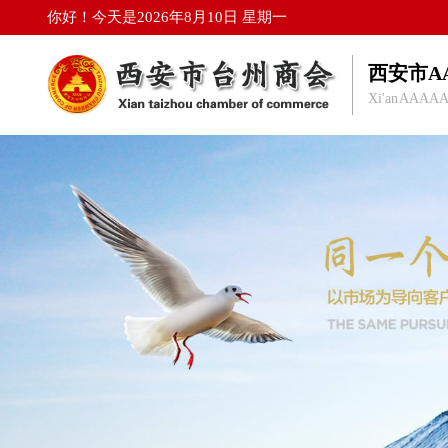
你好！今天是2026年8月10日 星期一
西安市A
Xi'an AAAAA