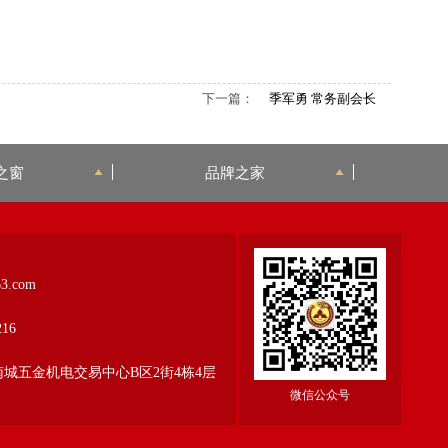
下一篇：
季军勇 常务副会长
之窗
品牌之家
3.com
16
城五金机电交易中心B区2街4栋4层
微信公众号