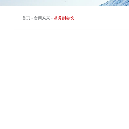
首页
-
台商风采
-
常务副会长